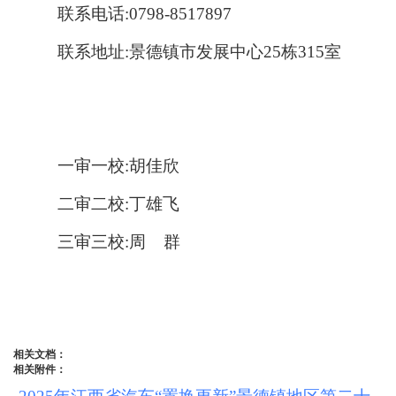
联系电话:0798-8517897
联系地址:景德镇市发展中心25栋315室
一审一校:胡佳欣
二审二校:丁雄飞
三审三校:周 群
相关文档：
相关附件：